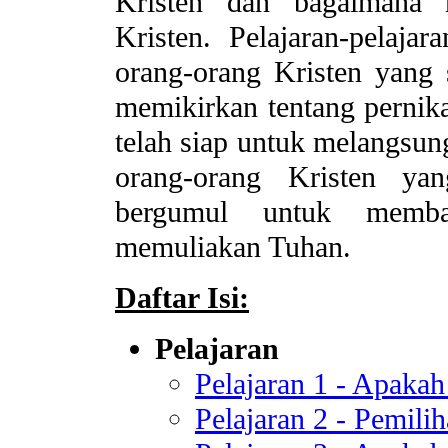
Kristen dan bagaimana 
Kristen. Pelajaran-pelaja
orang-orang Kristen yang
memikirkan tentang pernika
telah siap untuk melangsun
orang-orang Kristen y
bergumul untuk memba
memuliakan Tuhan.
Daftar Isi:
Pelajaran
Pelajaran 1 - Apakah
Pelajaran 2 - Pemili