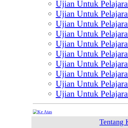
Ujian Untuk Pelajara
Ujian Untuk Pelajara
Ujian Untuk Pelajara
Ujian Untuk Pelajara
Ujian Untuk Pelajara
Ujian Untuk Pelajara
Ujian Untuk Pelajara
Ujian Untuk Pelajar
Ujian Untuk Pelajar
Ujian Untuk Pelajar
Tentang 