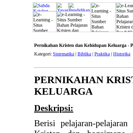
Pernikahan Kristen dan Kehidupan Keluarga - P
Kategori:
Sistematika
|
Biblika
|
Praktika
|
Historika
PERNIKAHAN KRIS
KELUARGA
Deskripsi:
Berisi pelajaran-pelajaran