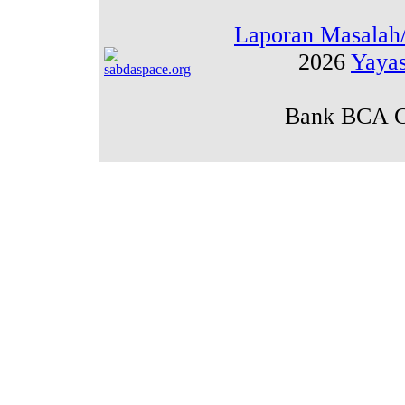
Laporan Masalah
2026
Yaya
Bank BCA Ca