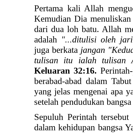
Pertama kali Allah menguc
Kemudian Dia menuliskan pe
dari dua loh batu. Allah m
adalah
"...ditulisi oleh jar
juga berkata
jangan "Kedua 
tulisan itu ialah tulisan 
Keluaran 32:16.
Perintah-
berabad-abad dalam Tabut 
yang jelas mengenai apa ya
setelah pendudukan bangsa 
Sepuluh Perintah tersebu
dalam kehidupan bangsa Y