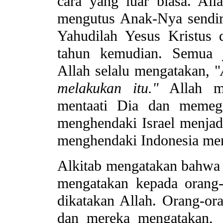
cara yang luar biasa. Al
mengutus Anak-Nya sendir
Yahudilah Yesus Kristus 
tahun kemudian. Semua j
Allah selalu mengatakan, "
melakukan itu."
Allah me
mentaati Dia dan memega
menghendaki Israel menjad
menghendaki Indonesia men
Alkitab mengatakan bahwa
mengatakan kepada orang-
dikatakan Allah. Orang-ora
dan mereka mengatakan,