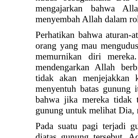
mengajarkan bahwa All
menyembah Allah dalam ro
Perhatikan bahwa aturan-at
orang yang mau mengudusk
memurnikan diri mereka.
mendengarkan Allah berb
tidak akan menjejakkan 
menyentuh batas gunung i
bahwa jika mereka tidak
gunung untuk melihat Dia, 
Pada suatu pagi terjadi g
diatas gunung tersebut. A