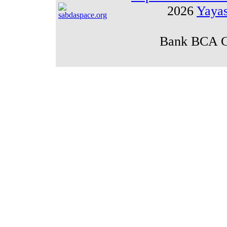
2026
Yaya
Bank BCA Ca