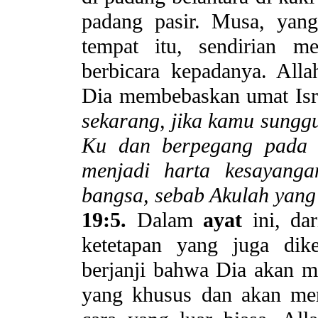
padang pasir. Musa, yan
tempat itu, sendirian m
berbicara kepadanya. Al
Dia membebaskan umat Isra
sekarang, jika kamu sung
Ku dan berpegang pada 
menjadi harta kesayanga
bangsa, sebab Akulah yan
19:5.
Dalam
ayat
ini, da
ketetapan yang juga dik
berjanji bahwa Dia akan 
yang khusus dan akan me