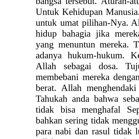
bangsa tersebut. Aturan-at
Untuk Kehidupan Manusia.
untuk umat pilihan-Nya. A
hidup bahagia jika merek
yang menuntun mereka. T
adanya hukum-hukum. Ke
Allah sebagai dosa. Tu
membebani mereka dengan
berat. Allah menghendak
Tahukah anda bahwa seba
tidak bisa menghafal Se
bahkan sering tidak mengg
para nabi dan rasul tidak