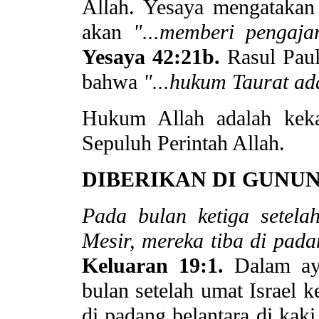
Allah. Yesaya mengatakan
akan
"...memberi pengaj
Yesaya 42:21b.
Rasul Pau
bahwa
"...hukum Taurat ad
Hukum Allah adalah keka
Sepuluh Perintah Allah.
DIBERIKAN DI GUNUNG
Pada bulan ketiga setela
Mesir, mereka tiba di pada
Keluaran 19:1.
Dalam ay
bulan setelah umat Israel k
di padang belantara di kaki