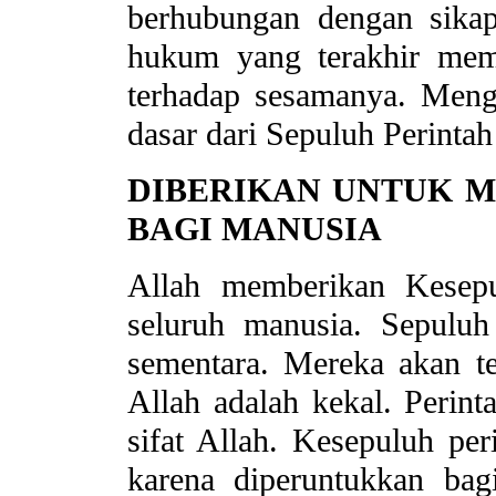
berhubungan dengan sika
hukum yang terakhir mem
terhadap sesamanya. Meng
dasar dari Sepuluh Perintah
DIBERIKAN UNTUK 
BAGI MANUSIA
Allah memberikan Kesepu
seluruh manusia. Sepuluh 
sementara. Mereka akan t
Allah adalah kekal. Perint
sifat Allah. Kesepuluh per
karena diperuntukkan ba