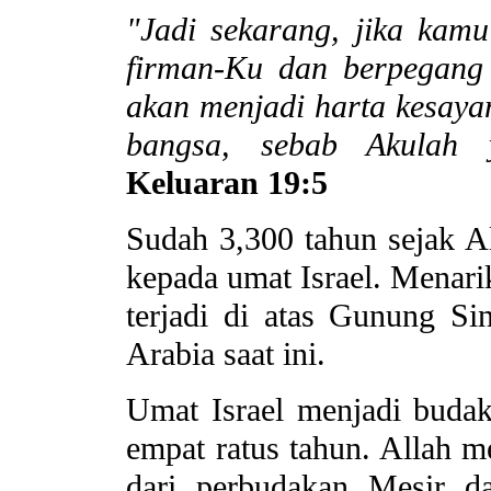
"Jadi sekarang, jika ka
firman-Ku dan berpegang
akan menjadi harta kesaya
bangsa, sebab Akulah 
Keluaran 19:5
Sudah 3,300 tahun sejak A
kepada umat Israel. Menarik
terjadi di atas Gunung Sin
Arabia saat ini.
Umat Israel menjadi budak
empat ratus tahun. Allah m
dari perbudakan Mesir d