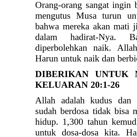
Orang-orang sangat ingin
mengutus Musa turun unt
bahwa mereka akan mati j
dalam hadirat-Nya. 
diperbolehkan naik. Al
Harun untuk naik dan berb
DIBERIKAN UNTUK 
KELUARAN 20:1-26
Allah adalah kudus dan 
sudah berdosa tidak bisa
hidup. 1,300 tahun kemudi
untuk dosa-dosa kita. H