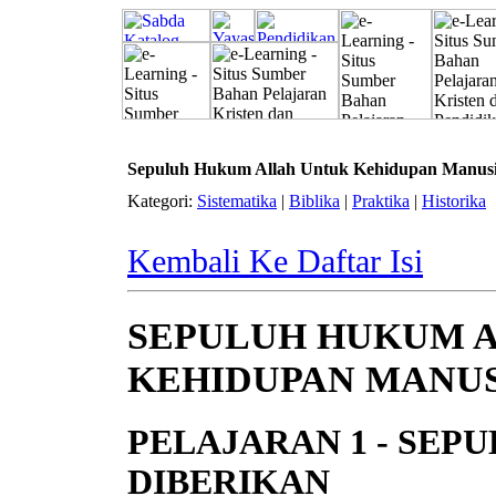
Sepuluh Hukum Allah Untuk Kehidupan Manusia
Kategori:
Sistematika
|
Biblika
|
Praktika
|
Historika
Kembali Ke Daftar Isi
SEPULUH HUKUM 
KEHIDUPAN MANU
PELAJARAN 1 - SEP
DIBERIKAN