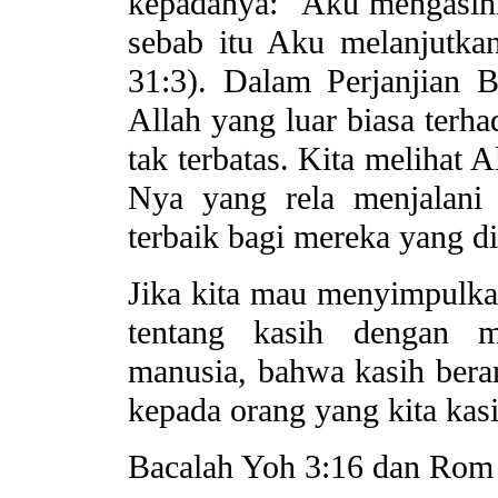
kepadanya: "Aku mengasihi
sebab itu Aku melanjutka
31:3). Dalam Perjanjian B
Allah yang luar biasa terha
tak terbatas. Kita melihat 
Nya yang rela menjalani
terbaik bagi mereka yang d
Jika kita mau menyimpulka
tentang kasih dengan m
manusia, bahwa kasih berar
kepada orang yang kita kasi
Bacalah Yoh 3:16 dan Rom 