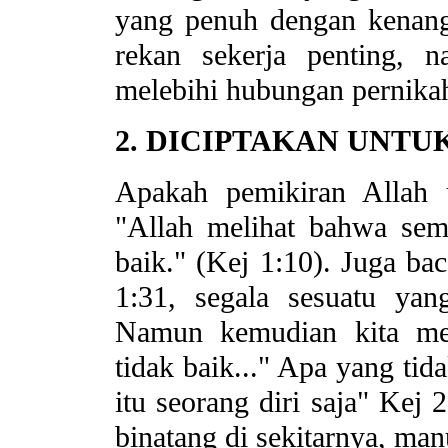
yang penuh dengan kenan
rekan sekerja penting, 
melebihi hubungan pernikah
2. DICIPTAKAN UNTU
Apakah pemikiran Allah 
"Allah melihat bahwa semu
baik." (Kej 1:10). Juga ba
1:31, segala sesuatu yan
Namun kemudian kita mem
tidak baik..." Apa yang tid
itu seorang diri saja" Kej
binatang di sekitarnya, man