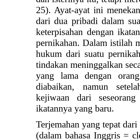
25). Ayat-ayat ini menekan
dari dua pribadi dalam su
keterpisahan dengan ikata
pernikahan. Dalam istilah 
hukum dari suatu pernikah
tindakan meninggalkan seca
yang lama dengan orang 
diabaikan, namun setela
kejiwaan dari seseorang
ikatannya yang baru.
Terjemahan yang tepat dari
(dalam bahasa Inggris = c