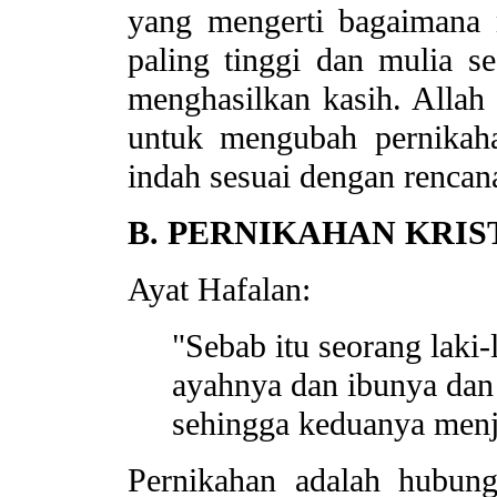
yang mengerti bagaimana
paling tinggi dan mulia s
menghasilkan kasih. Allah
untuk mengubah pernikah
indah sesuai dengan rencan
B. PERNIKAHAN KRIS
Ayat Hafalan:
"Sebab itu seorang laki
ayahnya dan ibunya dan 
sehingga keduanya menja
Pernikahan adalah hubun