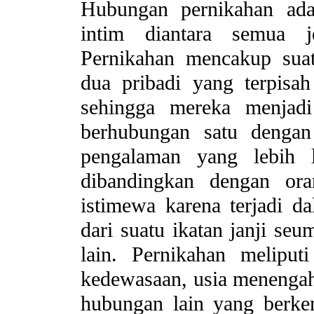
Hubungan pernikahan ada
intim diantara semua j
Pernikahan mencakup suat
dua pribadi yang terpisa
sehingga mereka menjadi
berhubungan satu dengan
pengalaman yang lebih 
dibandingkan dengan ora
istimewa karena terjadi d
dari suatu ikatan janji se
lain. Pernikahan melipu
kedewasaan, usia menengah,
hubungan lain yang berke