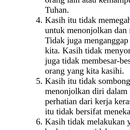
Tuhan.
Kasih itu tidak memegah
untuk menonjolkan dan 
Tidak juga menganggap d
kita. Kasih tidak meny
juga tidak membesar-be
orang yang kita kasihi.
Kasih itu tidak sombong
menonjolkan diri dalam h
perhatian dari kerja ke
itu tidak bersifat menek
Kasih tidak melakukan y