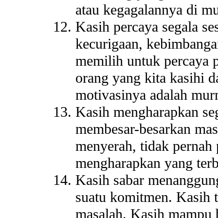
atau kegagalannya di 
Kasih percaya segala se
kecurigaan, kebimbanga
memilih untuk percaya p
orang yang kita kasihi
motivasinya adalah murn
Kasih mengharapkan sega
membesar-besarkan masa
menyerah, tidak pernah 
mengharapkan yang terba
Kasih sabar menanggung 
suatu komitmen. Kasih 
masalah. Kasih mampu b