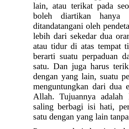
lain, atau terikat pada se
boleh diartikan hanya 
ditandatangani oleh pendet
lebih dari sekedar dua or
atau tidur di atas tempat 
berarti suatu perpaduan d
satu. Dan juga harus terik
dengan yang lain, suatu p
menguntungkan dari dua e
Allah. Tujuannya adalah 
saling berbagi isi hati, pe
satu dengan yang lain tanp