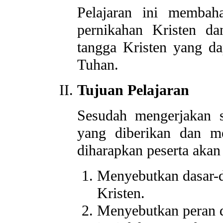
Pelajaran ini membaha
pernikahan Kristen 
tangga Kristen yang da
Tuhan.
Tujuan Pelajaran
Sesudah mengerjakan s
yang diberikan dan m
diharapkan peserta akan
Menyebutkan dasar-d
Kristen.
Menyebutkan peran 