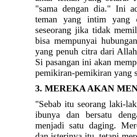
"sama dengan dia." Ini 
teman yang intim yang d
seseorang jika tidak memil
bisa mempunyai hubungan
yang penuh citra dari Allah
Si pasangan ini akan mempu
pemikiran-pemikiran yang se
3. MEREKA AKAN MEN
"Sebab itu seorang laki-l
ibunya dan bersatu deng
menjadi satu daging. Mer
dan isterinya itu, tetapi m