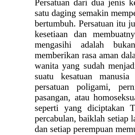
Persatuan dari dua jenis 
satu daging semakin mempe
bertumbuh. Persatuan itu j
kesetiaan dan membuatny
mengasihi adalah buka
memberikan rasa aman dal
wanita yang sudah menjad
suatu kesatuan manusia
persatuan poligami, per
pasangan, atau homoseksua
seperti yang diciptakan 
percabulan, baiklah setiap 
dan setiap perempuan memu