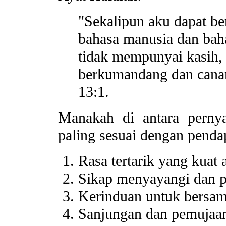
"Sekalipun aku dapat be
bahasa manusia dan bahas
tidak mempunyai kasih,
berkumandang dan cana
13:1.
Manakah di antara pernya
paling sesuai dengan penda
Rasa tertarik yang kuat 
Sikap menyayangi dan 
Kerinduan untuk bersam
Sanjungan dan pemujaan