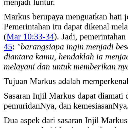
menjadi luntur.
Markus berupaya menguatkan hati j
Pemerintahan itu dapat dikenal mela
(
Mar 10:33-34
). Jadi, pemerintaha
45
:
"barangsiapa ingin menjadi bes
diantara kamu, hendaklah ia menja
melayani dan untuk memberikan ny
Tujuan Markus adalah memperkenalk
Sasaran Injil Markus dapat diamati
pemuridanNya, dan kemesiasanNya
Dua aspek dari sasaran Injil Marku