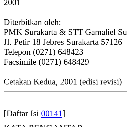
2001
Diterbitkan oleh:
PMK Surakarta & STT Gamaliel Su
Jl. Petir 18 Jebres Surakarta 57126
Telepon (0271) 648423
Facsimile (0271) 648429
Cetakan Kedua, 2001 (edisi revisi)
[Daftar Isi
00141
]