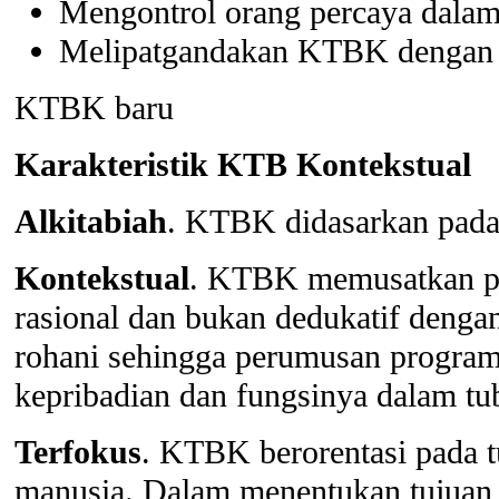
Mengontrol orang percaya dalam
Melipatgandakan KTBK dengan 
KTBK baru
Karakteristik KTB Kontekstual
Alkitabiah
. KTBK didasarkan pada a
Kontekstual
. KTBK memusatkan pada
rasional dan bukan dedukatif denga
rohani sehingga perumusan progra
kepribadian dan fungsinya dalam tu
Terfokus
. KTBK berorentasi pada t
manusia. Dalam menentukan tujuan K