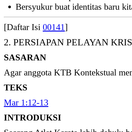
Bersyukur buat identitas baru ki
[Daftar Isi
00141
]
2. PERSIAPAN PELAYAN KRI
SASARAN
Agar anggota KTB Kontekstual men
TEKS
Mar 1:12-13
INTRODUKSI