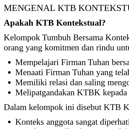
MENGENAL KTB KONTEKST
Apakah KTB Kontekstual?
Kelompok Tumbuh Bersama Kontekstu
orang yang komitmen dan rindu unt
Mempelajari Firman Tuhan bers
Menaati Firman Tuhan yang tela
Memiliki relasi dan saling mengo
Melipatgandakan KTBK kepada s
Dalam kelompok ini disebut KTB Ko
Konteks anggota sangat diperhat