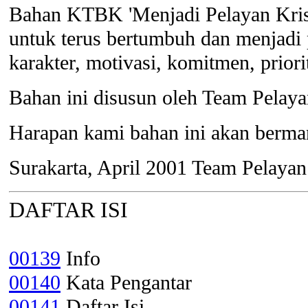
Bahan KTBK 'Menjadi Pelayan Kristu
untuk terus bertumbuh dan menjadi 
karakter, motivasi, komitmen, prior
Bahan ini disusun oleh Team Pelay
Harapan kami bahan ini akan berm
Surakarta, April 2001 Team Pela
DAFTAR ISI
00139
Info
00140
Kata Pengantar
00141
Daftar Isi