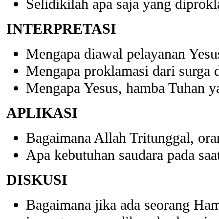
Selidikilah apa saja yang dipro
INTERPRETASI
Mengapa diawal pelayanan Yesu
Mengapa proklamasi dari surga 
Mengapa Yesus, hamba Tuhan ya
APLIKASI
Bagaimana Allah Tritunggal, oran
Apa kebutuhan saudara pada sa
DISKUSI
Bagaimana jika ada seorang Hamb