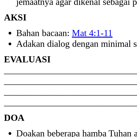
jemaatnya agar dikenal sebagai 
AKSI
Bahan bacaan:
Mat 4:1-11
Adakan dialog dengan minimal sa
EVALUASI
_____________________________
_____________________________
_____________________________
_____________________________
DOA
Doakan beberapa hamba Tuhan aga