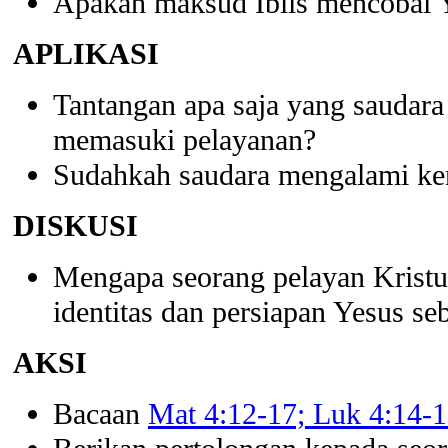
Apakah maksud Iblis mencobai Y
APLIKASI
Tantangan apa saja yang saudar
memasuki pelayanan?
Sudahkah saudara mengalami ke
DISKUSI
Mengapa seorang pelayan Kristu
identitas dan persiapan Yesus 
AKSI
Bacaan
Mat 4:12-17; Luk 4:14-