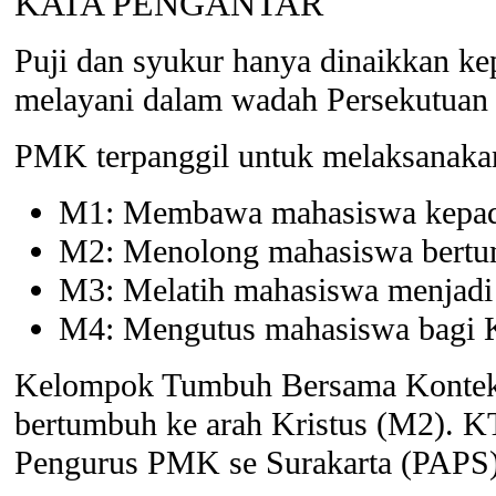
KATA PENGANTAR
Puji dan syukur hanya dinaikkan k
melayani dalam wadah Persekutuan
PMK terpanggil untuk melaksanakan
M1: Membawa mahasiswa kepada
M2: Menolong mahasiswa bertum
M3: Melatih mahasiswa menjadi 
M4: Mengutus mahasiswa bagi K
Kelompok Tumbuh Bersama Kontekst
bertumbuh ke arah Kristus (M2). K
Pengurus PMK se Surakarta (PAPS)