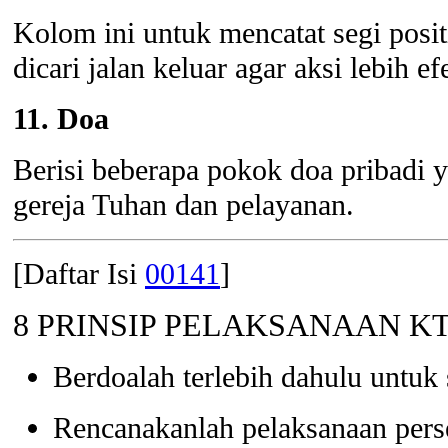
Kolom ini untuk mencatat segi posi
dicari jalan keluar agar aksi lebih 
11. Doa
Berisi beberapa pokok doa pribadi 
gereja Tuhan dan pelayanan.
[Daftar Isi
00141
]
8 PRINSIP PELAKSANAAN K
Berdoalah terlebih dahulu unt
Rencanakanlah pelaksanaan pers