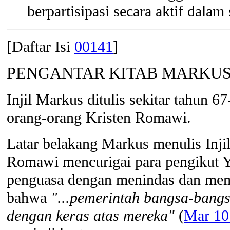
berpartisipasi secara aktif dalam
[Daftar Isi
00141
]
PENGANTAR KITAB MARKU
Injil Markus ditulis sekitar tahun 
orang-orang Kristen Romawi.
Latar belakang Markus menulis Inji
Romawi mencurigai para pengikut Y
penguasa dengan menindas dan memb
bahwa
"...pemerintah bangsa-bang
dengan keras atas mereka"
(
Mar 10