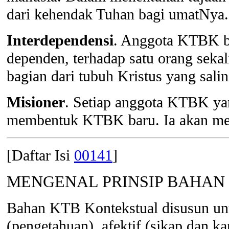
dari kehendak Tuhan bagi umatNya.
Interdependensi
. Anggota KTBK bu
dependen, terhadap satu orang sek
bagian dari tubuh Kristus yang sal
Misioner
. Setiap anggota KTBK ya
membentuk KTBK baru. Ia akan mem
[Daftar Isi
00141
]
MENGENAL PRINSIP BAHAN
Bahan KTB Kontekstual disusun unt
(pengetahuan), afektif (sikap dan ka