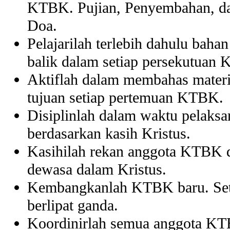
KTBK. Pujian, Penyembahan, dan 
Doa.
Pelajarilah terlebih dahulu bah
balik dalam setiap persekutuan
Aktiflah dalam membahas materi
tujuan setiap pertemuan KTBK.
Disiplinlah dalam waktu pelaksa
berdasarkan kasih Kristus.
Kasihilah rekan anggota KTBK 
dewasa dalam Kristus.
Kembangkanlah KTBK baru. Sete
berlipat ganda.
Koordinirlah semua anggota KTB