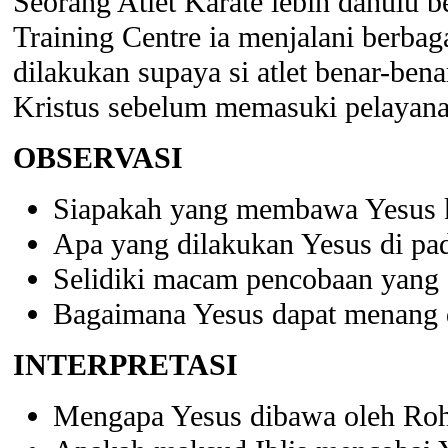
Seorang Atlet Karate lebih dahulu b
Training Centre ia menjalani berbaga
dilakukan supaya si atlet benar-ben
Kristus sebelum memasuki pelayan
OBSERVASI
Siapakah yang membawa Yesus k
Apa yang dilakukan Yesus di pa
Selidiki macam pencobaan yang d
Bagaimana Yesus dapat menang d
INTERPRETASI
Mengapa Yesus dibawa oleh Roh 