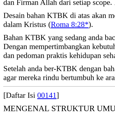
dan Firman Allah dari setiap scop
Desain bahan KTBK di atas akan m
dalam Kristus (
Roma 8:28*
).
Bahan KTBK yang sedang anda baca 
Dengan mempertimbangkan kebutuhan 
dan pedoman praktis kehidupan seha
Setelah anda ber-KTBK dengan baha
agar mereka rindu bertumbuh ke a
[Daftar Isi
00141
]
MENGENAL STRUKTUR UMU