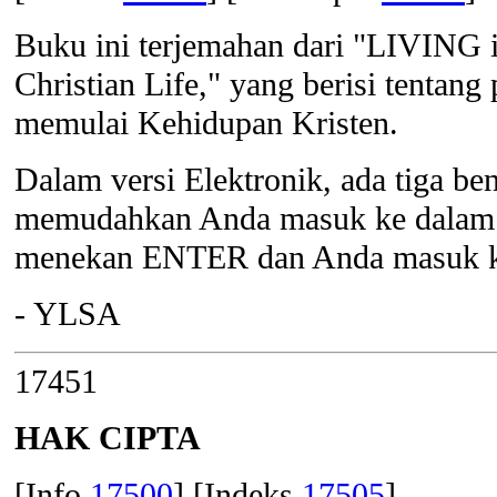
Buku ini terjemahan dari "LIVING i
Christian Life," yang berisi tentang 
memulai Kehidupan Kristen.
Dalam versi Elektronik, ada tiga ben
memudahkan Anda masuk ke dalam i
menekan ENTER dan Anda masuk ke i
- YLSA
17451
HAK CIPTA
[Info
17500
] [Indeks
17505
]