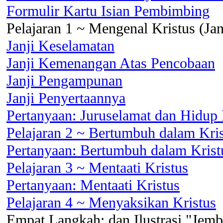
Formulir Kartu Isian Pembimbing
Pelajaran 1 ~ Mengenal Kristus (Janj
Janji Keselamatan
Janji Kemenangan Atas Pencobaan
Janji Pengampunan
Janji Penyertaannya
Pertanyaan: Juruselamat dan Hidup
Pelajaran 2 ~ Bertumbuh dalam Kri
Pertanyaan: Bertumbuh dalam Krist
Pelajaran 3 ~ Mentaati Kristus
Pertanyaan: Mentaati Kristus
Pelajaran 4 ~ Menyaksikan Kristus
Empat Langkah: dan Ilustrasi "Jem