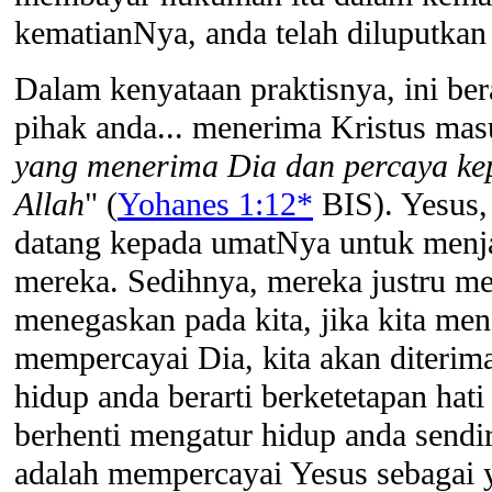
kematianNya, anda telah diluputkan
Dalam kenyataan praktisnya, ini ber
pihak anda... menerima Kristus mas
yang menerima Dia dan percaya kep
Allah
" (
Yohanes 1:12*
BIS). Yesus, 
datang kepada umatNya untuk menj
mereka. Sedihnya, mereka justru 
menegaskan pada kita, jika kita men
mempercayai Dia, kita akan diterim
hidup anda berarti berketetapan ha
berhenti mengatur hidup anda sendir
adalah mempercayai Yesus sebaga