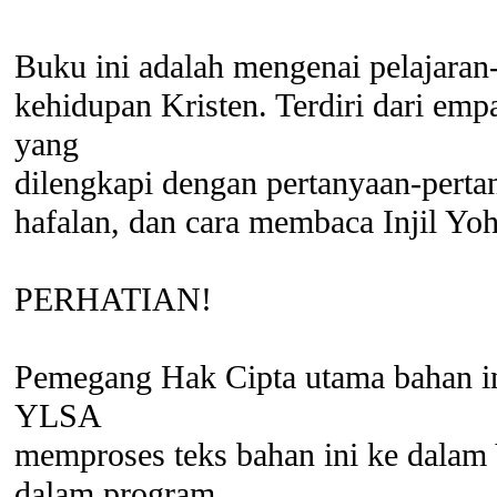
Buku ini adalah mengenai pelajaran-
kehidupan Kristen. Terdiri dari emp
yang
dilengkapi dengan pertanyaan-pertan
hafalan, dan cara membaca Injil Yo
PERHATIAN!
Pemegang Hak Cipta utama bahan in
YLSA
memproses teks bahan ini ke dal
dalam program