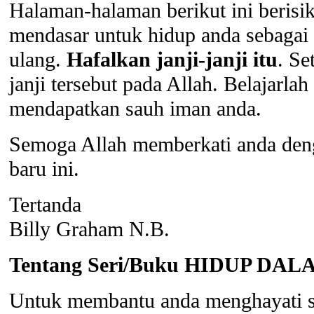
Halaman-halaman berikut ini berisik
mendasar untuk hidup anda sebagai 
ulang.
Hafalkan janji-janji itu
. Se
janji tersebut pada Allah. Belajarla
mendapatkan sauh iman anda.
Semoga Allah memberkati anda den
baru ini.
Tertanda
Billy Graham N.B.
Tentang Seri/Buku HIDUP DA
Untuk membantu anda menghayati s