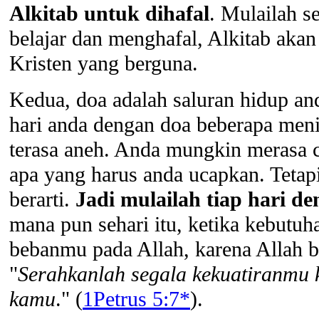
Alkitab untuk dihafal
. Mulailah s
belajar dan menghafal, Alkitab ak
Kristen yang berguna.
Kedua, doa adalah saluran hidup and
hari anda dengan doa beberapa men
terasa aneh. Anda mungkin merasa 
apa yang harus anda ucapkan. Tetap
berarti.
Jadi mulailah tiap hari d
mana pun sehari itu, ketika kebut
bebanmu pada Allah, karena Allah b
"
Serahkanlah segala kekuatiranmu
kamu
." (
1Petrus 5:7*
).