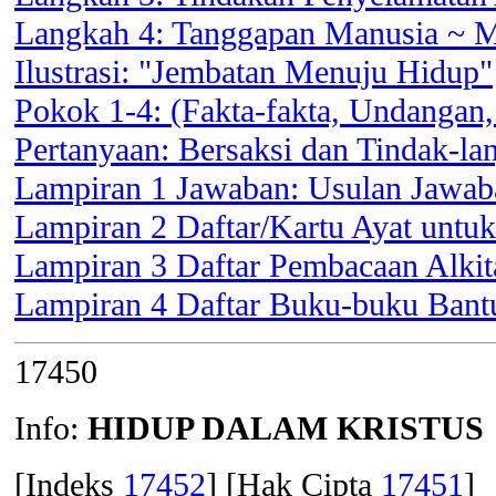
Langkah 4: Tanggapan Manusia ~ M
Ilustrasi: "Jembatan Menuju Hidup"
Pokok 1-4: (Fakta-fakta, Undangan
Pertanyaan: Bersaksi dan Tindak-lan
Lampiran 1 Jawaban: Usulan Jawaba
Lampiran 2 Daftar/Kartu Ayat untuk
Lampiran 3 Daftar Pembacaan Alkita
Lampiran 4 Daftar Buku-buku Bant
17450
Info:
HIDUP DALAM KRISTUS
[Indeks
17452
] [Hak Cipta
17451
]