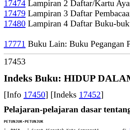
17474
Lampiran 2 Daftar/Kartu Aya
17479
Lampiran 3 Daftar Pembacaan 
17480
Lampiran 4 Daftar Buku-buk
17771
Buku Lain: Buku Pegangan P
17453
Indeks Buku: HIDUP DAL
[Info
17450
] [Indeks
17452
]
Pelajaran-pelajaran dasar tenta
PETUNJUK-PETUNJUK