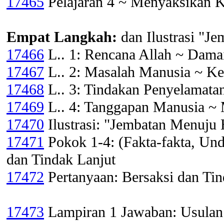
17465
Pelajaran 4 ~ Menyaksikan K
Empat Langkah:
dan Ilustrasi "J
17466
L.. 1: Rencana Allah ~ Dama
17467
L.. 2: Masalah Manusia ~ Ke
17468
L.. 3: Tindakan Penyelamatan
17469
L.. 4: Tanggapan Manusia ~ 
17470
Ilustrasi: "Jembatan Menuju
17471
Pokok 1-4: (Fakta-fakta, Un
dan Tindak Lanjut
17472
Pertanyaan: Bersaksi dan Tin
17473
Lampiran 1 Jawaban: Usulan 